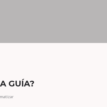
A GUÍA?
omatizar