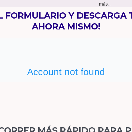
más...
EL FORMULARIO Y DESCARGA 
AHORA MISMO!
 CORRER MÁS RÁPIDO PARA 