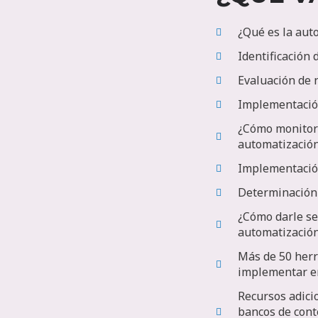
¿Qué es la aut
Identificación
Evaluación de 
Implementación
¿Cómo monitore
automatizació
Implementación
Determinación
¿Cómo darle se
automatizació
Más de 50 herr
implementar e
Recursos adicio
bancos de conte