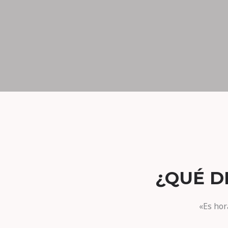
¿QUÉ D
«Es hor