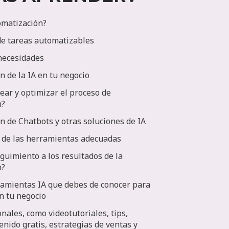
omatización?
 de tareas automatizables
necesidades
 de la IA en tu negocio
ar y optimizar el proceso de
n?
 de Chatbots y otras soluciones de IA
 de las herramientas adecuadas
guimiento a los resultados de la
n?
amientas IA que debes de conocer para
n tu negocio
nales, como videotutoriales, tips,
nido gratis, estrategias de ventas y