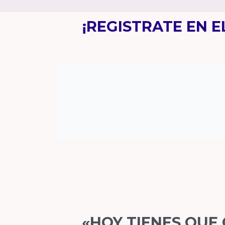
¡REGISTRATE EN 
«HOY TIENES QUE