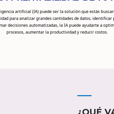
ligencia artificial (IA) puede ser la solución que estás busca
idad para analizar grandes cantidades de datos, identificar
omar decisiones automatizadas, la IA puede ayudarte a optim
procesos, aumentar la productividad y reducir costos.
¿QUÉ V