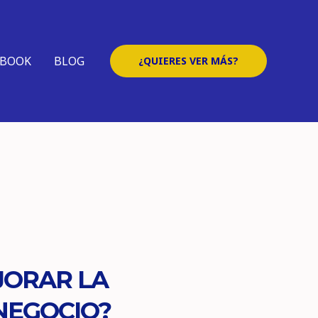
EBOOK
BLOG
¿QUIERES VER MÁS?
JORAR LA
 NEGOCIO?