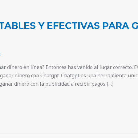
TABLES Y EFECTIVAS PARA 
I
 dinero en línea? Entonces has venido al lugar correcto. Es
a ganar dinero con Chatgpt. Chatgpt es una herramienta úni
ganar dinero con la publicidad a recibir pagos […]