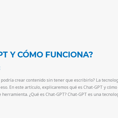
PT Y CÓMO FUNCIONA?
I
dría crear contenido sin tener que escribirlo? La tecnología
eso. En este artículo, explicaremos qué es Chat-GPT y cóm
e herramienta. ¿Qué es Chat-GPT? Chat-GPT es una tecnolog