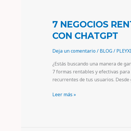
7 NEGOCIOS REN
CON CHATGPT
Deja un comentario
/
BLOG
/
PLEYX
¿Estás buscando una manera de ganar
7 formas rentables y efectivas par
recurrentes de tus usuarios. Desde 
Leer más »