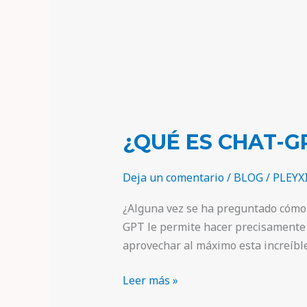
¿QUÉ ES CHAT-G
Deja un comentario
/
BLOG
/
PLEYX
¿Alguna vez se ha preguntado cómo po
GPT le permite hacer precisamente 
aprovechar al máximo esta increíbl
Leer más »