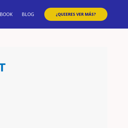
EBOOK
BLOG
¿QUIERES VER MÁS?
T