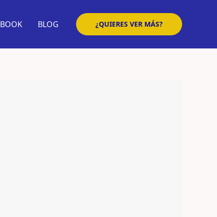
EBOOK
BLOG
¿QUIERES VER MÁS?