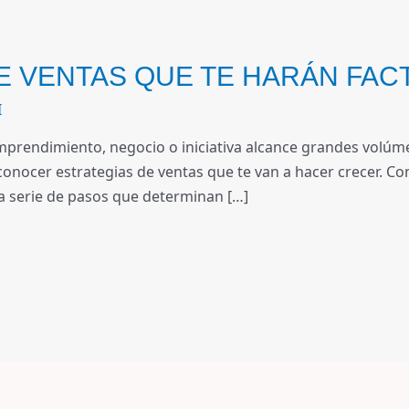
DE VENTAS QUE TE HARÁN FA
I
mprendimiento, negocio o iniciativa alcance grandes volúme
 conocer estrategias de ventas que te van a hacer crecer. C
una serie de pasos que determinan […]