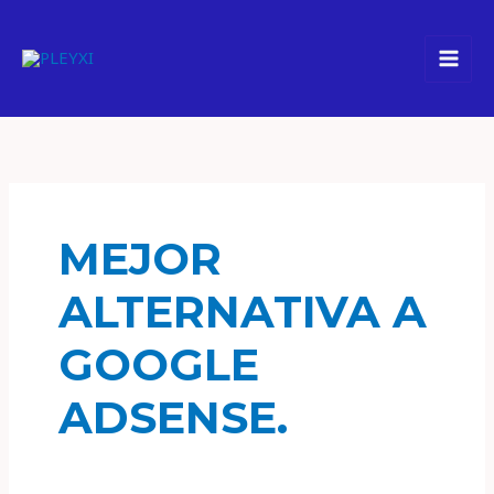
Ir
al
contenido
MEJOR
ALTERNATIVA A
GOOGLE
ADSENSE.