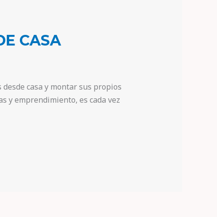
DE CASA
es desde casa y montar sus propios
ías y emprendimiento, es cada vez