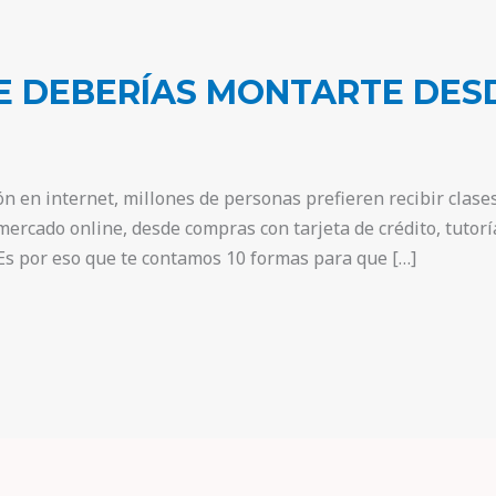
E DEBERÍAS MONTARTE DES
ón en internet, millones de personas prefieren recibir clas
mercado online, desde compras con tarjeta de crédito, tutor
Es por eso que te contamos 10 formas para que […]