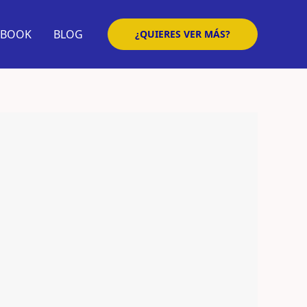
EBOOK
BLOG
¿QUIERES VER MÁS?