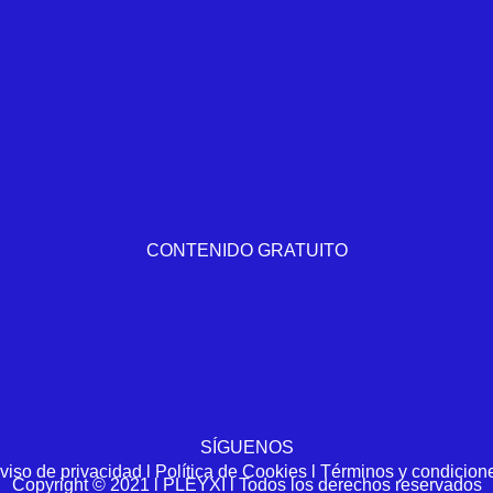
CONTENIDO GRATUITO
SÍGUENOS
viso de privacidad l Política de Cookies l Términos y condicion
Copyright © 2021 l PLEYXI l Todos los derechos reservados