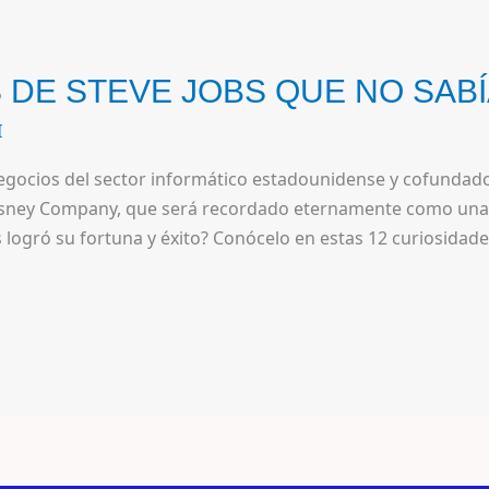
 DE STEVE JOBS QUE NO SAB
I
egocios del sector informático estadounidense y cofundad
 Disney Company, que será recordado eternamente como una 
 logró su fortuna y éxito? Conócelo en estas 12 curiosidade