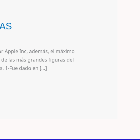
ÍAS
or Apple Inc, además, el máximo
de las más grandes figuras del
s. 1-Fue dado en […]