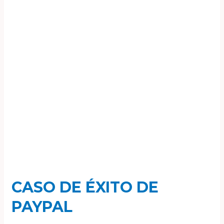
de
PayPal
CASO DE ÉXITO DE
PAYPAL