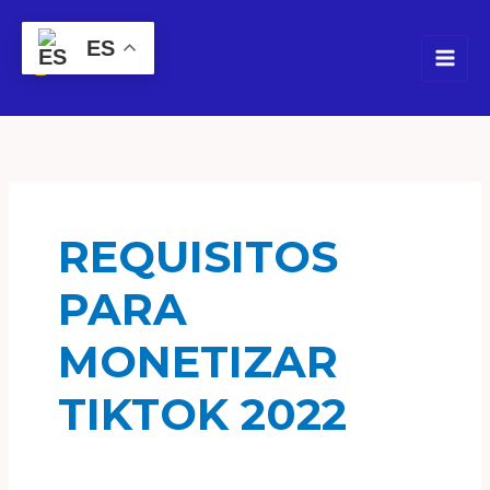
Ir
al
ES
contenido
REQUISITOS
PARA
MONETIZAR
TIKTOK 2022