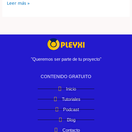
Leer más »
"Queremos ser parte de tu proyecto"
CONTENIDO GRATUITO
Inicio
Tutoriales
Podcast
Blog
Contacto