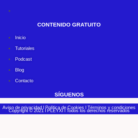
CONTENIDO GRATUITO
Inicio
Tutoriales
Podcast
Blog
Contacto
SÍGUENOS
Aviso de privacidad l Política de Cookies l Términos y condiciones
Copyright © 2021 l PLEYXI l Todos los derechos reservados