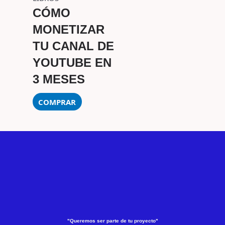
CÓMO
MONETIZAR
TU CANAL DE
YOUTUBE EN
3 MESES
COMPRAR
"Queremos ser parte de tu proyecto"