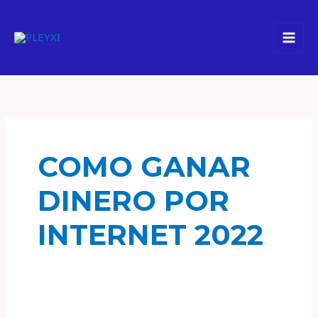
Ir
al
contenido
COMO GANAR
DINERO POR
INTERNET 2022
7