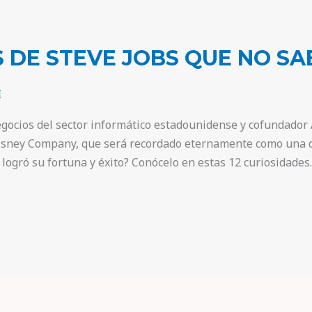
S DE STEVE JOBS QUE NO SA
I
egocios del sector informático estadounidense y cofundador
Disney Company, que será recordado eternamente como una d
logró su fortuna y éxito? Conócelo en estas 12 curiosidades