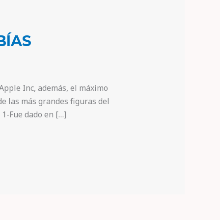
BÍAS
 Apple Inc, además, el máximo
e las más grandes figuras del
. 1-Fue dado en […]