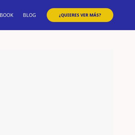
EBOOK
BLOG
¿QUIERES VER MÁS?