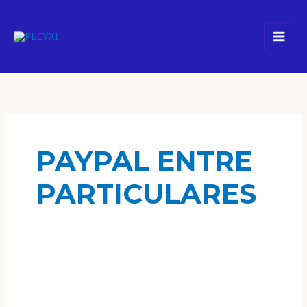
Ir
al
contenido
PAYPAL ENTRE
PARTICULARES
Caso
de
éxito