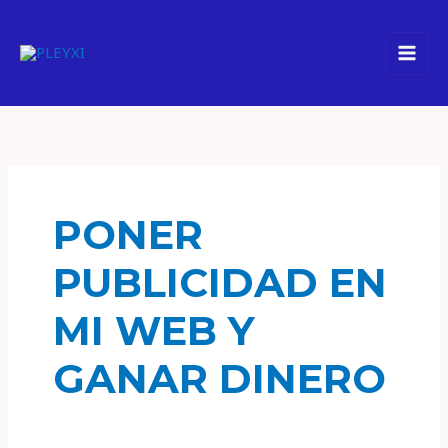
Ir
al
contenido
PONER
PUBLICIDAD EN
MI WEB Y
GANAR DINERO