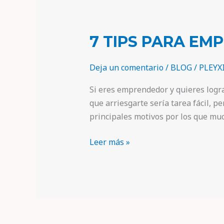
7 TIPS PARA EM
Deja un comentario
/
BLOG
/
PLEYX
Si eres emprendedor y quieres lograr
que arriesgarte sería tarea fácil, 
principales motivos por los que mu
Leer más »