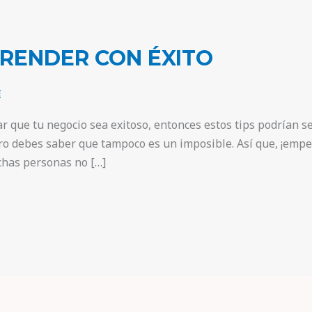
PRENDER CON ÉXITO
I
 que tu negocio sea exitoso, entonces estos tips podrían ser 
pero debes saber que tampoco es un imposible. Así que, ¡emp
chas personas no […]