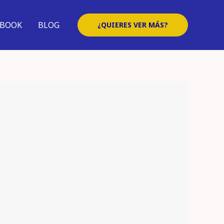
EBOOK
BLOG
¿QUIERES VER MÁS?