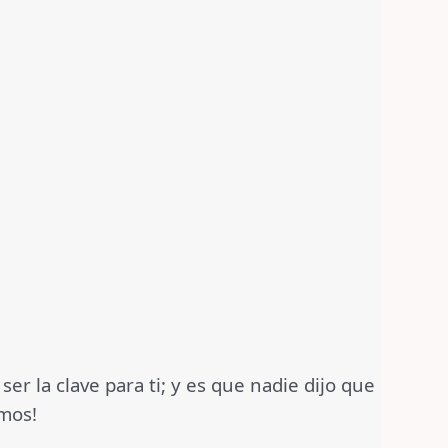
r la clave para ti; y es que nadie dijo que
emos!