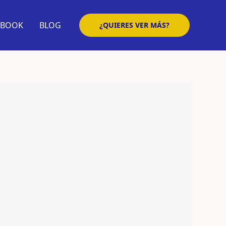
EBOOK
BLOG
¿QUIERES VER MÁS?