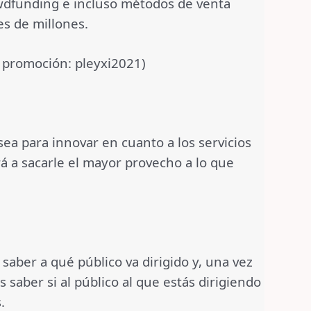
owdfunding e incluso métodos de venta
es de millones.
 promoción: pleyxi2021)
sea para innovar en cuanto a los servicios
rá a sacarle el mayor provecho a lo que
saber a qué público va dirigido y, una vez
saber si al público al que estás dirigiendo
s.