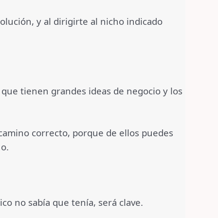
ción, y al dirigirte al nicho indicado
 que tienen grandes ideas de negocio y los
l camino correcto, porque de ellos puedes
ho.
o no sabía que tenía, será clave.