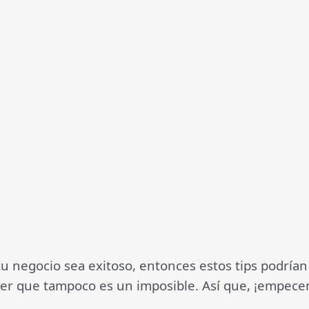
 negocio sea exitoso, entonces estos tips podrían se
saber que tampoco es un imposible. Así que, ¡empec