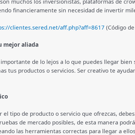
 son muchos los inversionistas, plataformas de cr
iendo financieramente sin necesidad de invertir mil
ps://clientes.sered.net/aff.php?aff=8617
(Código de
u mejor aliada
 importante de lo lejos a lo que puedes llegar bien 
s tus productos o servicios. Ser creativo te ayuda
ico
el tipo de producto o servicio que ofrezcas, debes 
ruebas de mercado posibles, de esta manera podrás 
ando las herramientas correctas para llegar a ello