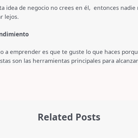
ta idea de negocio no crees en él, entonces nadie m
r lejos.
endimiento
o a emprender es que te guste lo que haces porque
as son las herramientas principales para alcanzar 
Related Posts