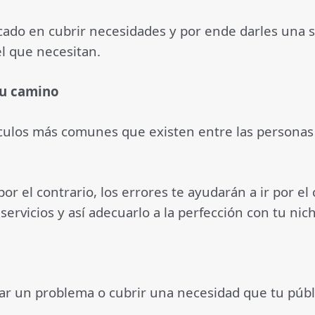
do en cubrir necesidades y por ende darles una solu
el que necesitan.
tu camino
áculos más comunes que existen entre las personas
r el contrario, los errores te ayudarán a ir por e
ervicios y así adecuarlo a la perfección con tu nic
ar un problema o cubrir una necesidad que tu públic