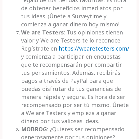
regalo de tus tiendas favoritas. Es hora
de obtener beneficios inmediatos por
tus ideas. ¡Únete a Surveytime y
comienza a ganar dinero hoy mismo!
We are Testers
: Tus opiniones tienen
valor y We are Testers te lo reconoce.
Regístrate en
https://wearetesters.com/
y comienza a participar en encuestas
que te recompensarán por compartir
tus pensamientos. Además, recibirás
pagos a través de PayPal para que
puedas disfrutar de tus ganancias de
manera rápida y segura. Es hora de ser
recompensado por ser tú mismo. Únete
a We are Testers y empieza a ganar
dinero por tus valiosas ideas.
MOBROG
: ¿Quieres ser recompensado
generosamente por tus opiniones?