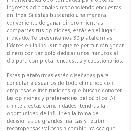
ingresos adicionales respondiendo encuestas
en línea. Si estás buscando una manera
conveniente de ganar dinero mientras
compartes tus opiniones, estás en el lugar
indicado. Te presentamos 30 plataformas
líderes en la industria que te permitirán ganar
dinero con tan solo dedicar unos minutos al
día para completar encuestas y cuestionarios.
Estas plataformas están diseñadas para
conectar a usuarios de todo el mundo con
empresas e instituciones que buscan conocer
las opiniones y preferencias del público. Al
unirte a estas comunidades, tendrás la
oportunidad de influir en la toma de
decisiones de grandes marcas y recibir
recompensas valiosas a cambio. Ya sea que