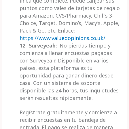
línea que complete. Puede canjear sus
puntos como vales de tarjetas de regalo
para Amazon, CVS/Pharmacy, Chili’s 3-
Choice, Target, Domino’s, Macy’s, Apple,
Pack & Go, etc.
Enlace:
https://www.valuedopinions.co.uk/
12- Surveyeah:
¡No pierdas tiempo y
comienza a llenar encuestas pagadas
con Surveyeah! Disponible en varios
países, esta plataforma es tu
oportunidad para ganar dinero desde
casa. Con un sistema de soporte
disponible las 24 horas, tus inquietudes
serán resueltas rápidamente.
Regístrate gratuitamente y comienza a
recibir encuestas en tu bandeja de
entrada. El pago se realiza de manera