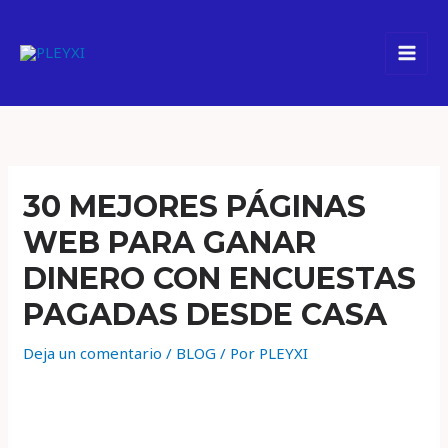
Ir
al
contenido
30 MEJORES PÁGINAS
WEB PARA GANAR
DINERO CON ENCUESTAS
PAGADAS DESDE CASA
Deja un comentario
/
BLOG
/ Por
PLEYXI